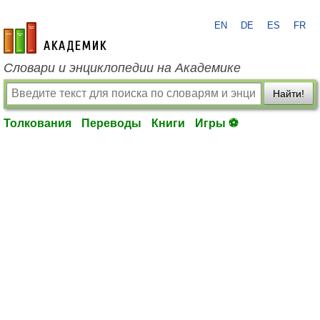
EN
DE
ES
FR
academic.ru
Словари и энциклопедии на Академике
Найти!
Толкования
Переводы
Книги
Игры ⚽