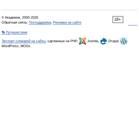
© Академик, 2000-2026
18+
Обратная связь:
Техподдержка
,
Реклама на сайте
👣 Путешествия
Экспорт словарей на сайты
, сделанные на PHP,
Joomla,
Drupal,
WordPress, MODx.