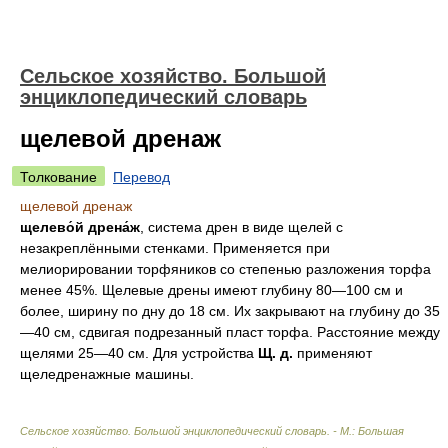
Сельское хозяйство. Большой
энциклопедический словарь
щелевой дренаж
Толкование
Перевод
щелевой дренаж
щелево́й дрена́ж
, система дрен в виде щелей с
незакреплёнными стенками. Применяется при
мелиорировании торфяников со степенью разложения торфа
менее 45%. Щелевые дрены имеют глубину 80—100 см и
более, ширину по дну до 18 см. Их закрывают на глубину до 35
—40 см, сдвигая подрезанный пласт торфа. Расстояние между
щелями 25—40 см. Для устройства
Щ. д.
применяют
щеледренажные машины.
Сельское хозяйство. Большой энциклопедический словарь. - М.: Большая