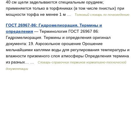
40 см щели заделываются специальным орудием;
применяется только в торфяниках (в том числе пнистых) при
мощности торфа не менее 1 м …
Толковый словарь по почвоведению
ГОСТ 26967-86: Гидромелиорация. Термины и
определения
— Терминология ГОСТ 26967 86:
Гидромелиорация. Термины и определения оригинал
документа: 19. Аэрозольное орошение Орошение
мельчайшими каплями воды для регулирования температуры и
влажности приземного слоя атмосферы Определения термина
из разных… …
Словарь-справочник терминов нормативно-технической
документации