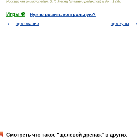
Российская энциклопедия
.
В. К. Месяц (главный редактор) и др.
.
1998
.
Игры ⚽
Нужно решить контрольную?
щелевание
щелкуны
Смотреть что такое "щелевой дренаж" в других